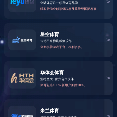
分支组网及移动办公
智能化组网解决方案
新闻资讯

新闻资讯
进一步了解

公司新闻
行业新闻
工程案例

工程案例
进一步了解
