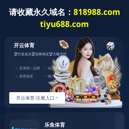
首页
解决方案

解决方案
进一步了解

弱电系统建设及智能化系统
信息安全整体解决方案
安全云解决方案
华体会官方网页版络建设方案
智能化机房建设及动环监测