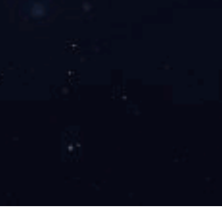
新闻资讯
公司新闻
行业新闻
工程案例
国内案例
国外案例
关于我们
公司简介
企业文化
荣誉资质
发展历程
合作品牌
华体会(中国)
华体会官方网页版
服务热线：
020-87566596
地址：
广州市萝岗区科学城科学大道绿地中央广场E栋2716室