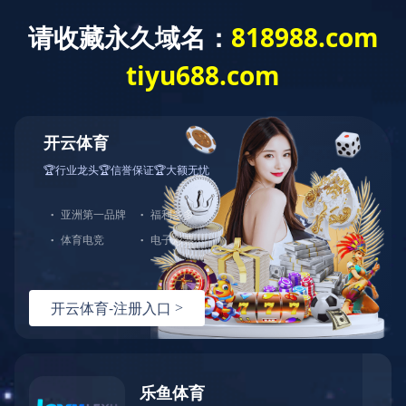
首页
解决方案

解决方案
进一步了解

弱电系统建设及智能化系统
信息安全整体解决方案
安全云解决方案
华体会官方网页版络建设方案
智能化机房建设及动环监测